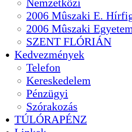
Nemzetközi
2006 Mûszaki E. Hírfi
2006 Mûszaki Egyete
SZENT FLÓRIÁN
Kedvezmények
Telefon
Kereskedelem
Pénzügyi
Szórakozás
TÚLÓRAPÉNZ