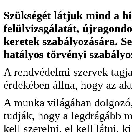
Szükségét látjuk mind a h
felülvizsgálatát, újragond
keretek szabályozására. 
hatályos törvényi szabályo
A rendvédelmi szervek tagjai
érdekében állna, hogy az akt
A munka világában dolgozó,
tudják, hogy a legdrágább 
kell szerelni, el kell látni,