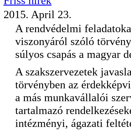
Friss hírek
2015. April 23.
A rendvédelmi feladatokat
viszonyáról szóló törvény
súlyos csapás a magyar d
A szakszervezetek javasla
törvényben az érdekképvis
a más munkavállalói szer
tartalmazó rendelkezéseke
intézményi, ágazati feltét