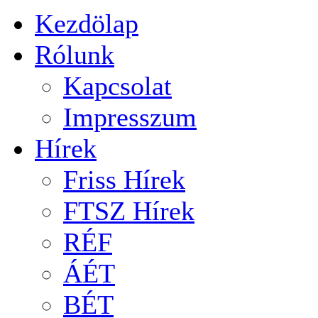
Kezdölap
Rólunk
Kapcsolat
Impresszum
Hírek
Friss Hírek
FTSZ Hírek
RÉF
ÁÉT
BÉT