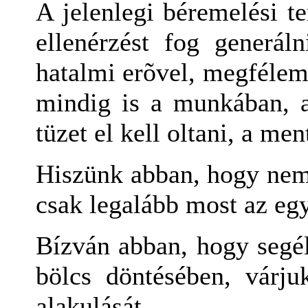
A jelenlegi béremelési te
ellenérzést fog generál
hatalmi erõvel, megfélem
mindig is a munkában, a 
tüzet el kell oltani, a men
Hiszünk abban, hogy nem 
csak legalább most az eg
Bízván abban, hogy segél
bölcs döntésében, várju
alakulását.