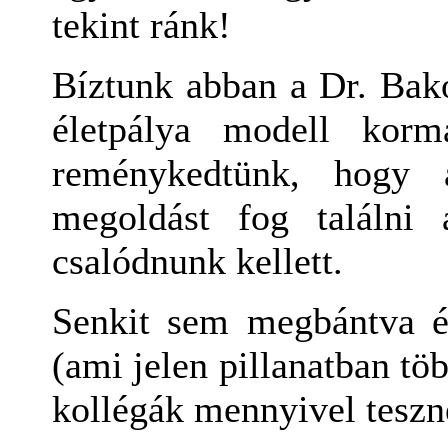
tekint ránk!
Bíztunk abban a Dr. Bako
életpálya modell korm
reménykedtünk, hogy a
megoldást fog találni
csalódnunk kellett.
Senkit sem megbántva é
(ami jelen pillanatban t
kollégák mennyivel teszne