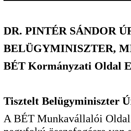
DR. PINTÉR SÁNDOR Ú
BELÜGYMINISZTER, M
BÉT Kormányzati Oldal E
Tisztelt Belügyminiszter Ú
A BÉT Munkavállalói Oldal e