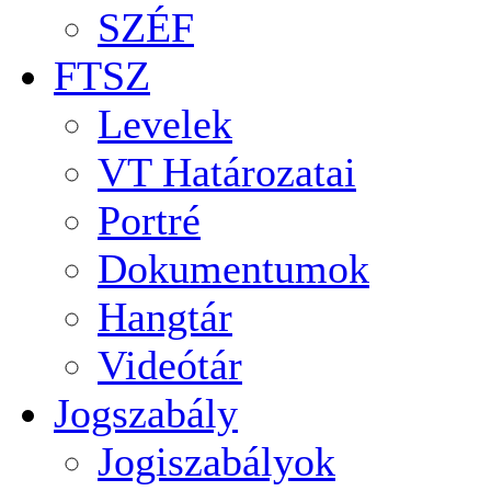
SZÉF
FTSZ
Levelek
VT Határozatai
Portré
Dokumentumok
Hangtár
Videótár
Jogszabály
Jogiszabályok