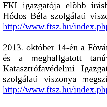
FKI igazgatója elõbb írás
Hódos Béla szolgálati visz
http://www.ftsz.hu/index
2013. október 14-én a Fõvá
és a meghallgatott tanú
Katasztrófavédelmi Igazga
szolgálati viszonya megsz
http://www.ftsz.hu/index