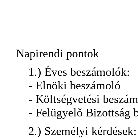
Napirendi pontok
1.) Éves beszámolók:
- Elnöki beszámoló
- Költségvetési beszá
- Felügyelõ Bizottság 
2.) Személyi kérdések: