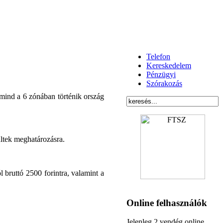
Telefon
Kereskedelem
Pénzügyi
Szórakozás
 mind a 6 zónában történik ország
ültek meghatározásra.
ól bruttó 2500 forintra, valamint a
Online felhasználók
Jelenleg 2 vendég online