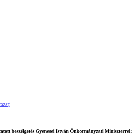
tozat)
atott beszélgetés Gyenesei István Önkormányzati Miniszterrel: