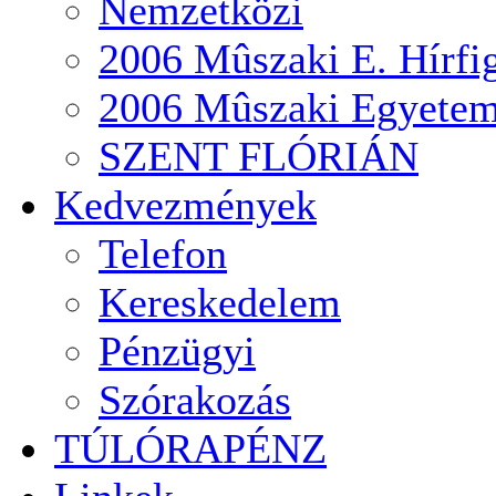
Nemzetközi
2006 Mûszaki E. Hírfi
2006 Mûszaki Egyete
SZENT FLÓRIÁN
Kedvezmények
Telefon
Kereskedelem
Pénzügyi
Szórakozás
TÚLÓRAPÉNZ