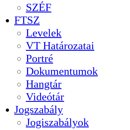
SZÉF
FTSZ
Levelek
VT Határozatai
Portré
Dokumentumok
Hangtár
Videótár
Jogszabály
Jogiszabályok