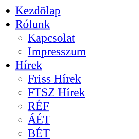
Kezdölap
Rólunk
Kapcsolat
Impresszum
Hírek
Friss Hírek
FTSZ Hírek
RÉF
ÁÉT
BÉT