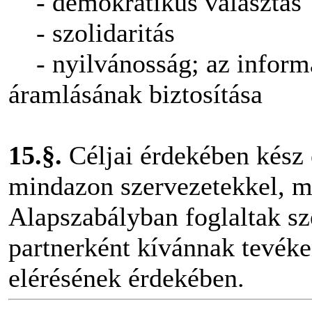
- demokratikus választás
- szolidaritás
- nyilvánosság; az inform
áramlásának biztosítása
15.§.
Céljai érdekében kész
mindazon szervezetekkel, m
Alapszabályban foglaltak s
partnerként kívánnak tevéke
elérésének érdekében.