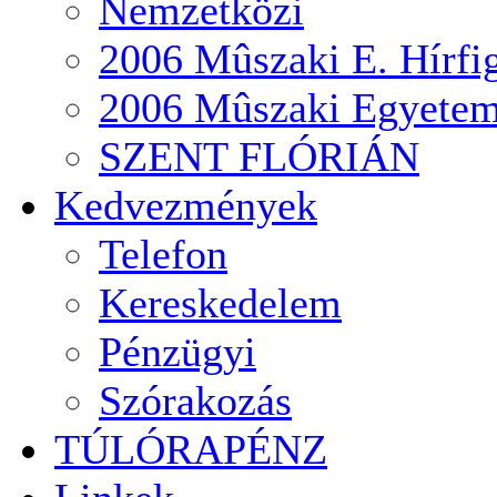
Nemzetközi
2006 Mûszaki E. Hírfi
2006 Mûszaki Egyete
SZENT FLÓRIÁN
Kedvezmények
Telefon
Kereskedelem
Pénzügyi
Szórakozás
TÚLÓRAPÉNZ