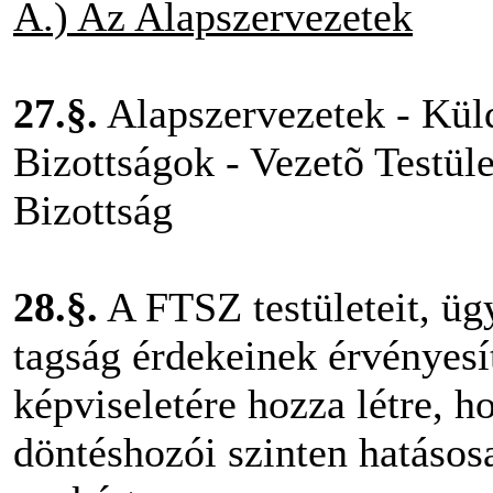
A.) Az Alapszervezetek
27.§.
Alapszervezetek - Küld
Bizottságok - Vezetõ Testüle
Bizottság
28.§.
A FTSZ testületeit, ügy
tagság érdekeinek érvényesí
képviseletére hozza létre, 
döntéshozói szinten hatásos