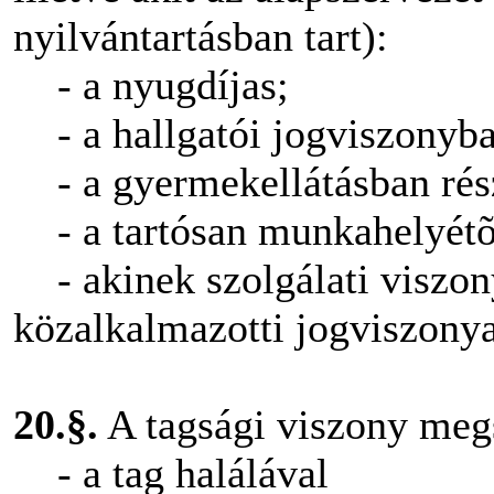
nyilvántartásban tart):
- a nyugdíjas;
- a hallgatói jogviszonyba
- a gyermekellátásban rés
- a tartósan munkahelyétõl
- akinek szolgálati viszony
közalkalmazotti jogviszonya
20.§.
A tagsági viszony meg
- a tag halálával