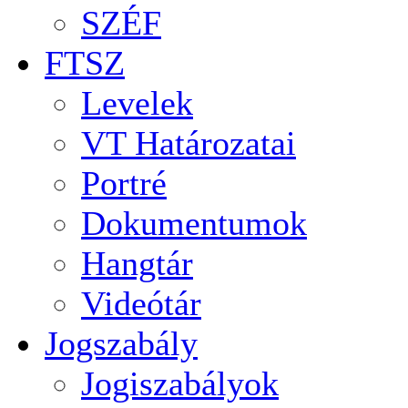
SZÉF
FTSZ
Levelek
VT Határozatai
Portré
Dokumentumok
Hangtár
Videótár
Jogszabály
Jogiszabályok