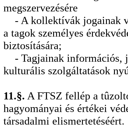
megszervezésére
- A kollektívák jogainak v
a tagok személyes érdekvé
biztosítására;
- Tagjainak információs, jo
kulturális szolgáltatások nyú
11.§.
A FTSZ fellép a tûzolt
hagyományai és értékei véde
társadalmi elismertetéséért.