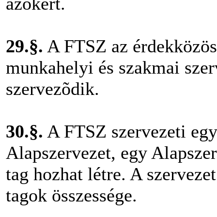
azokért.
29.§.
A FTSZ az érdekközös
munkahelyi és szakmai szer
szervezõdik.
30.§.
A FTSZ szervezeti egy
Alapszervezet, egy Alapszer
tag hozhat létre. A szerveze
tagok összessége.