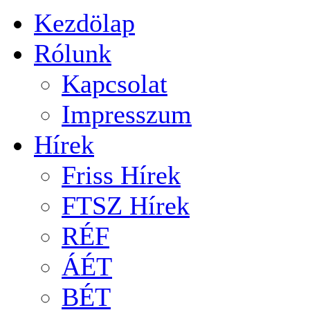
Kezdölap
Rólunk
Kapcsolat
Impresszum
Hírek
Friss Hírek
FTSZ Hírek
RÉF
ÁÉT
BÉT