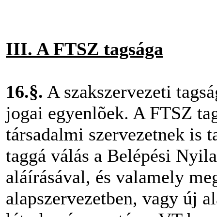
III. A FTSZ tagsága
16.§.
A szakszervezeti tagsá
jogai egyenlõek. A FTSZ tag
társadalmi szervezetnek is t
taggá válás a Belépési Nyila
aláírásával, és valamely me
alapszervezetben, vagy új a